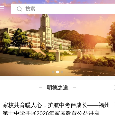
明德之道
家校共育暖人心，护航中考伴成长——福州
第十中学开展2026年家庭教育公益讲座